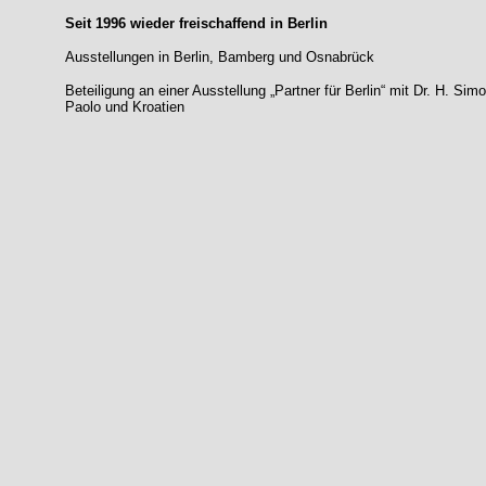
Seit 1996 wieder freischaffend in Berlin
Ausstellungen in Berlin, Bamberg und Osnabrück
Beteiligung an einer Ausstellung „Partner für Berlin“ mit Dr. H. Sim
Paolo und Kroatien