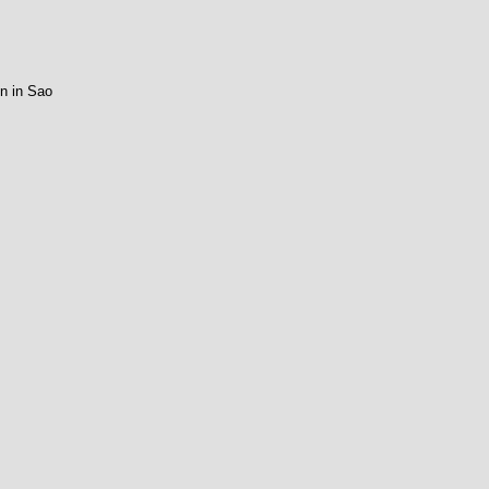
on in Sao